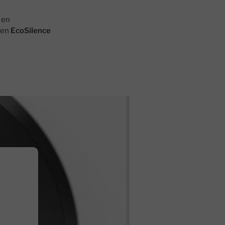
 en
 en
EcoSilence