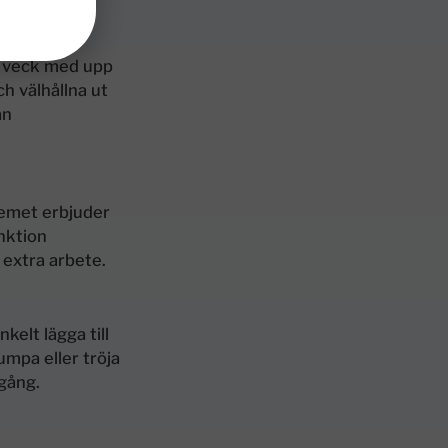
h veck med upp
ch välhållna ut
ån
temet erbjuder
nktion
 extra arbete.
elt lägga till
umpa eller tröja
gång.