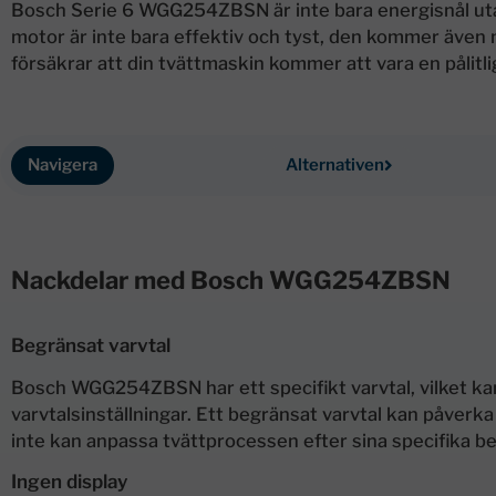
Bosch Serie 6 WGG254ZBSN är inte bara energisnål uta
motor är inte bara effektiv och tyst, den kommer även
försäkrar att din tvättmaskin kommer att vara en pålitlig
Navigera
Alternativen
Nackdelar med Bosch WGG254ZBSN
Begränsat varvtal
Bosch WGG254ZBSN har ett specifikt varvtal, vilket ka
varvtalsinställningar. Ett begränsat varvtal kan påverka 
inte kan anpassa tvättprocessen efter sina specifika b
Ingen display