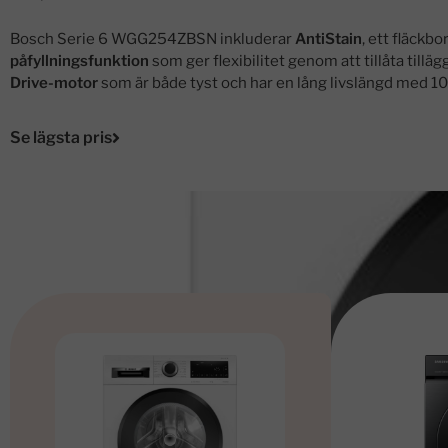
Bosch Serie 6 WGG254ZBSN inkluderar
AntiStain
, ett fläckb
påfyllningsfunktion
som ger flexibilitet genom att tillåta til
Drive-motor
som är både tyst och har en lång livslängd med 10 
Se lägsta pris
Andra alternativ