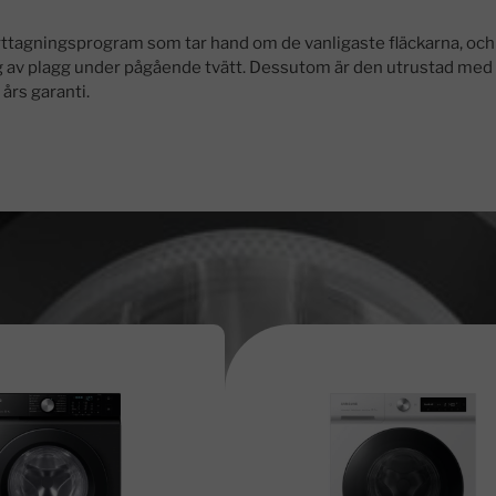
orttagningsprogram som tar hand om de vanligaste fläckarna, och
lägg av plagg under pågående tvätt. Dessutom är den utrustad med
års garanti.