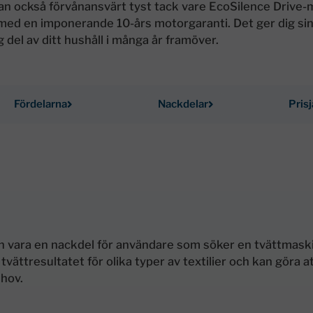
n också förvånansvärt tyst tack vare EcoSilence Drive
 med en imponerande 10-års motorgaranti. Det ger dig si
 del av ditt hushåll i många år framöver.
Fördelarna
Nackdelar
Pris
n vara en nackdel för användare som söker en tvättmaski
tvättresultatet för olika typer av textilier och kan göra 
ehov.