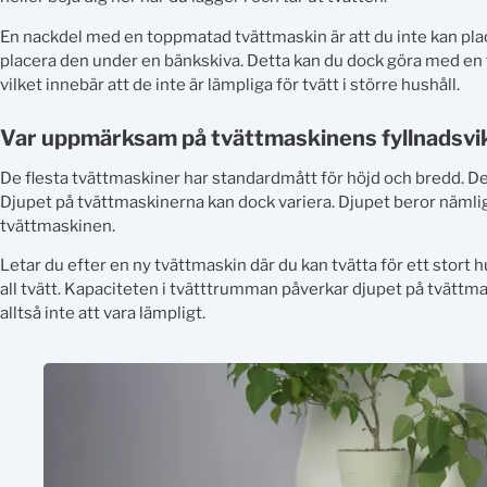
En nackdel med en toppmatad tvättmaskin är att du inte kan plac
placera den under en bänkskiva. Detta kan du dock göra med en
vilket innebär att de inte är lämpliga för tvätt i större hushåll.
Var uppmärksam på tvättmaskinens fyllnadsvi
De flesta tvättmaskiner har standardmått för höjd och bredd. 
Djupet på tvättmaskinerna kan dock variera. Djupet beror nämlig
tvättmaskinen.
Letar du efter en ny tvättmaskin där du kan tvätta för ett stort
all tvätt. Kapaciteten i tvätttrumman påverkar djupet på tvätt
alltså inte att vara lämpligt.