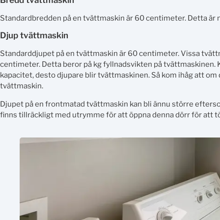
Standardbredden på en tvättmaskin är 60 centimeter. Detta är 
Djup tvättmaskin
Standarddjupet på en tvättmaskin är 60 centimeter. Vissa tvättm
centimeter. Detta beror på kg fyllnadsvikten på tvättmaskinen. 
kapacitet, desto djupare blir tvättmaskinen. Så kom ihåg att om 
tvättmaskin.
Djupet på en frontmatad tvättmaskin kan bli ännu större efterso
finns tillräckligt med utrymme för att öppna denna dörr för att 