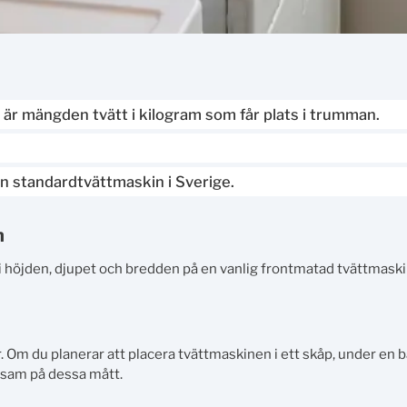
 är mängden tvätt i kilogram som får plats i trumman.
n standardtvättmaskin i Sverige.
n
i höjden, djupet och bredden på en vanlig frontmatad tvättmask
Om du planerar att placera tvättmaskinen i ett skåp, under en b
ksam på dessa mått.