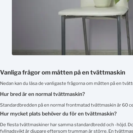
Vanliga frågor om måtten på en tvättmaskin
Nedan kan du läsa de vanligaste frågorna om måtten på en tvät
Hur bred är en normal tvättmaskin?
Standardbredden på en normal frontmatad tvättmaskin är 60 c
Hur mycket plats behöver du för en tvättmaskin?
De flesta tvättmaskiner har samma standardbredd och -höjd. Do
fyllnadsvikt är djupare eftersom trumman är större. En tvättmas