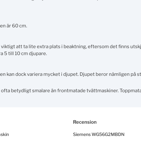
en är 60 cm.
ktigt att ta lite extra plats i beaktning, eftersom det finns uts
 5 till 10 cm djupare.
 kan dock variera mycket i djupet. Djupet beror nämligen på s
ofta betydligt smalare än frontmatade tvättmaskiner. Toppmata
Recension
skin
Siemens WG56G2MBDN