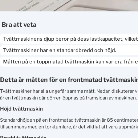
bra att veta
Tvättmaskinens djup beror på dess lastkapacitet, vilket
Tvättmaskiner har en standardbredd och höjd.
Måtten på en toppmatad tvättmaskin kan variera från e
Detta är måtten för en frontmatad tvättmaski
Tvättmaskiner har alla ungefär samma mått. Nedan diskuterar v
är en tvättmaskin där dörren öppnas på framsidan av maskinen.
Höjd tvättmaskin
Standardhöjden på en frontmatad tvättmaskin är 85 centimeter. 
tillsammans med en torktumlare, är det viktigt att vara uppmär
Bredd tvättmaskin