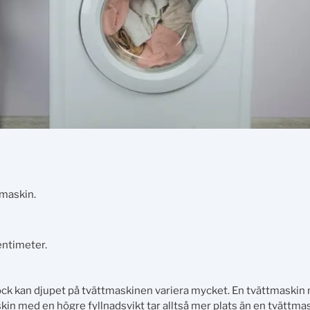
tmaskin.
entimeter.
ck kan djupet på tvättmaskinen variera mycket. En tvättmaskin
kin med en högre fyllnadsvikt tar alltså mer plats än en tvättma