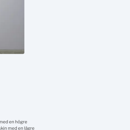
 med en högre
skin med en lägre