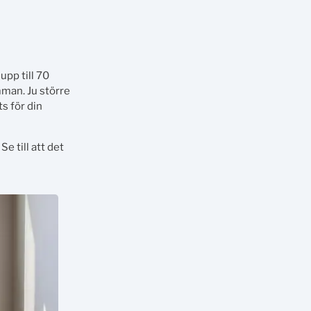
upp till 70
mman. Ju större
s för din
e till att det