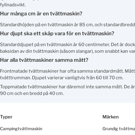
fyllnadsvikt.
Hur många cm är en tvättmaskin?
Standardhöjden på en tvättmaskin är 85 cm, och standardbredd
Hur djupt ska ett skåp vara för en tvättmaskin?
Standarddjupet på en tvättmaskin är 60 centimeter. Det är dock vi
baksidan av din tvättmaskin (såsom slangar), som snabbt kan vara
Har alla tvättmaskiner samma mått?
Frontmatade tvättmaskiner har ofta samma standardmått. Måtten
tvätttrumman. Djupet varierar vanligtvis från 60 till 70 cm.
Toppmatade tvättmaskiner har däremot inte samma mått. De är 
90 cm och en bredd på 40 cm.
Typer
Märken
Campingtvättmaskin
Grundig tvättma