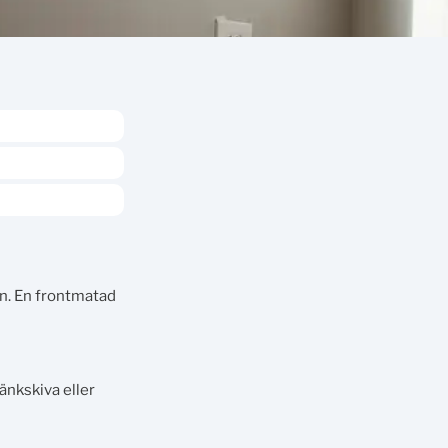
in. En frontmatad
änkskiva eller