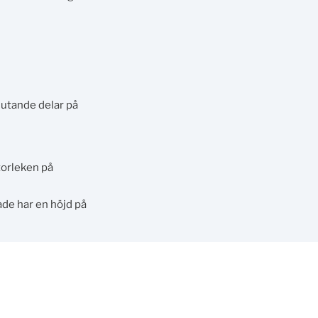
kjutande delar på
torleken på
de har en höjd på