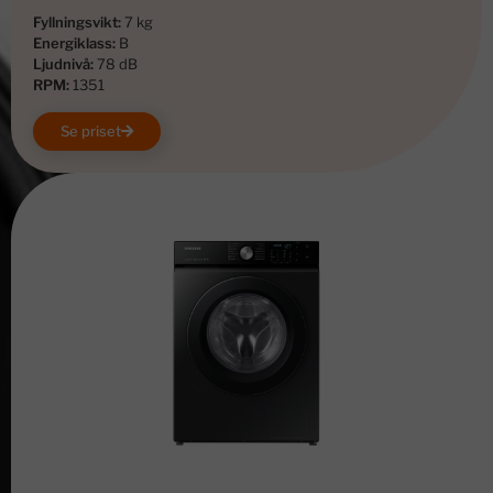
Fyllningsvikt:
7 kg
Energiklass:
B
Ljudnivå:
78 dB
RPM:
1351
Se priset