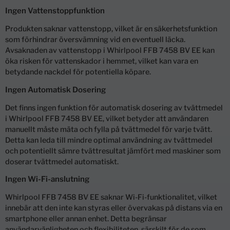
Ingen Vattenstoppfunktion
Produkten saknar vattenstopp, vilket är en säkerhetsfunktion
som förhindrar översvämning vid en eventuell läcka.
Avsaknaden av vattenstopp i Whirlpool FFB 7458 BV EE kan
öka risken för vattenskador i hemmet, vilket kan vara en
betydande nackdel för potentiella köpare.
Ingen Automatisk Dosering
Det finns ingen funktion för automatisk dosering av tvättmedel
i Whirlpool FFB 7458 BV EE, vilket betyder att användaren
manuellt måste mäta och fylla på tvättmedel för varje tvätt.
Detta kan leda till mindre optimal användning av tvättmedel
och potentiellt sämre tvättresultat jämfört med maskiner som
doserar tvättmedel automatiskt.
Ingen Wi-Fi-anslutning
Whirlpool FFB 7458 BV EE saknar Wi-Fi-funktionalitet, vilket
innebär att den inte kan styras eller övervakas på distans via en
smartphone eller annan enhet. Detta begränsar
användarvänligheten och flexibiliteten, särskilt för de som