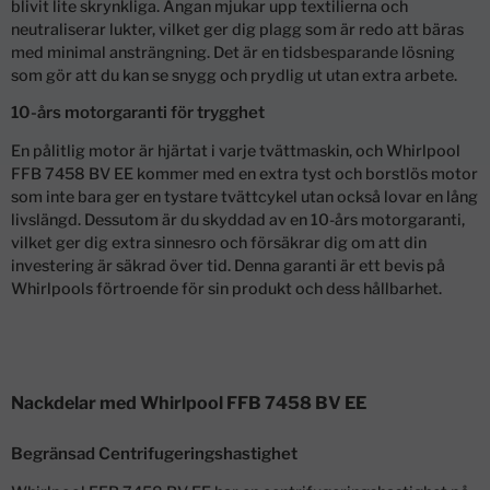
blivit lite skrynkliga. Ångan mjukar upp textilierna och
neutraliserar lukter, vilket ger dig plagg som är redo att bäras
med minimal ansträngning. Det är en tidsbesparande lösning
som gör att du kan se snygg och prydlig ut utan extra arbete.
10-års motorgaranti för trygghet
En pålitlig motor är hjärtat i varje tvättmaskin, och Whirlpool
FFB 7458 BV EE kommer med en extra tyst och borstlös motor
som inte bara ger en tystare tvättcykel utan också lovar en lång
livslängd. Dessutom är du skyddad av en 10-års motorgaranti,
vilket ger dig extra sinnesro och försäkrar dig om att din
investering är säkrad över tid. Denna garanti är ett bevis på
Whirlpools förtroende för sin produkt och dess hållbarhet.
Nackdelar med Whirlpool FFB 7458 BV EE
Begränsad Centrifugeringshastighet