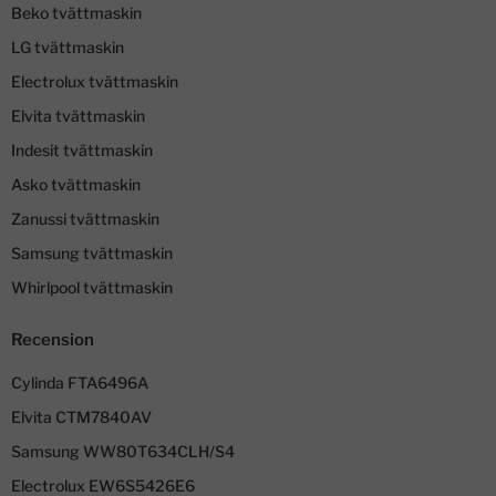
Beko tvättmaskin
LG tvättmaskin
Electrolux tvättmaskin
Elvita tvättmaskin
Indesit tvättmaskin
Asko tvättmaskin
Zanussi tvättmaskin
Samsung tvättmaskin
Whirlpool tvättmaskin
Recension
Cylinda FTA6496A
Elvita CTM7840AV
Samsung WW80T634CLH/S4
Electrolux EW6S5426E6