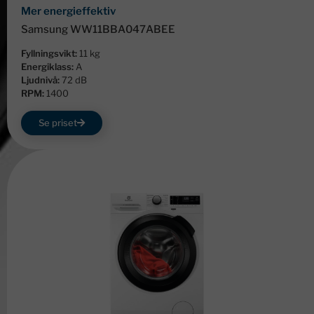
Mer energieffektiv
Samsung WW11BBA047ABEE
Fyllningsvikt:
11 kg
Energiklass:
A
Ljudnivå:
72 dB
RPM:
1400
Se priset