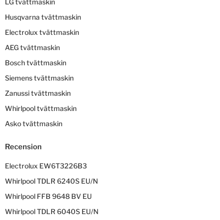
LG tvättmaskin
Husqvarna tvättmaskin
Electrolux tvättmaskin
AEG tvättmaskin
Bosch tvättmaskin
Siemens tvättmaskin
Zanussi tvättmaskin
Whirlpool tvättmaskin
Asko tvättmaskin
Recension
Electrolux EW6T3226B3
Whirlpool TDLR 6240S EU/N
Whirlpool FFB 9648 BV EU
Whirlpool TDLR 6040S EU/N