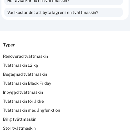
Hur avkalkar du en tvättmaskin?
Vad kostar det att byta lagren i en tvättmaskin?
Typer
Renoverad tvättmaskin
Tvättmaskin 12 kg
Begagnad tvättmaskin
Tvättmaskin Black Friday
Inbyggd tvättmaskin
Tvättmaskin för äldre
Tvättmaskin med ångfunktion
Billig tvättmaskin
Stor tvättmaskin