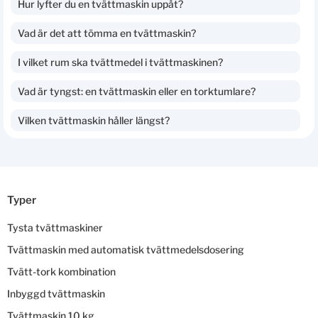
Hur lyfter du en tvättmaskin uppåt?
Vad är det att tömma en tvättmaskin?
I vilket rum ska tvättmedel i tvättmaskinen?
Vad är tyngst: en tvättmaskin eller en torktumlare?
Vilken tvättmaskin håller längst?
Typer
Tysta tvättmaskiner
Tvättmaskin med automatisk tvättmedelsdosering
Tvätt-tork kombination
Inbyggd tvättmaskin
Tvättmaskin 10 kg