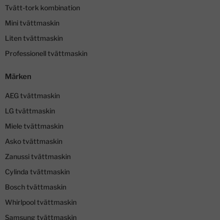
Tvätt-tork kombination
Mini tvättmaskin
Liten tvättmaskin
Professionell tvättmaskin
Märken
AEG tvättmaskin
LG tvättmaskin
Miele tvättmaskin
Asko tvättmaskin
Zanussi tvättmaskin
Cylinda tvättmaskin
Bosch tvättmaskin
Whirlpool tvättmaskin
Samsung tvättmaskin