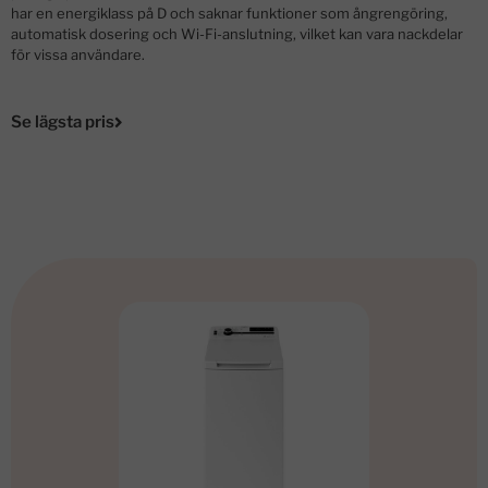
har en energiklass på D och saknar funktioner som ångrengöring,
automatisk dosering och Wi-Fi-anslutning, vilket kan vara nackdelar
för vissa användare.
Se lägsta pris
Andra alternativ