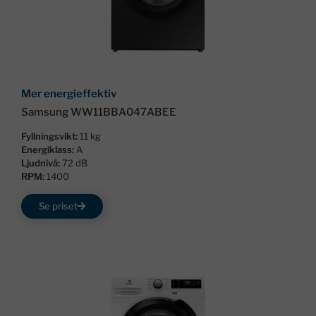
Mer energieffektiv
Samsung WW11BBA047ABEE
Fyllningsvikt:
11 kg
Energiklass:
A
Ljudnivå:
72 dB
RPM:
1400
Se priset