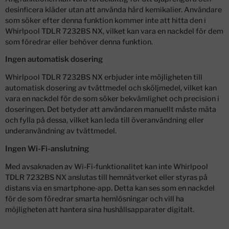
desinficera kläder utan att använda hård kemikalier. Användare
som söker efter denna funktion kommer inte att hitta den i
Whirlpool TDLR 7232BS NX, vilket kan vara en nackdel för dem
som föredrar eller behöver denna funktion.
Ingen automatisk dosering
Whirlpool TDLR 7232BS NX erbjuder inte möjligheten till
automatisk dosering av tvättmedel och sköljmedel, vilket kan
vara en nackdel för de som söker bekvämlighet och precision i
doseringen. Det betyder att användaren manuellt måste mäta
och fylla på dessa, vilket kan leda till överanvändning eller
underanvändning av tvättmedel.
Ingen Wi-Fi-anslutning
Med avsaknaden av Wi-Fi-funktionalitet kan inte Whirlpool
TDLR 7232BS NX anslutas till hemnätverket eller styras på
distans via en smartphone-app. Detta kan ses som en nackdel
för de som föredrar smarta hemlösningar och vill ha
möjligheten att hantera sina hushållsapparater digitalt.