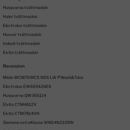
Husqvarna tvättmaskin
Haier tvättmaskin
Electrolux tvättmaskin
Hoover tvättmaskin
Indesit tvättmaskin
Elvita tvättmaskin
Recension
Miele WCI870WCS NDS LW PWash&Tdos
Electrolux EW6S5426E6
Husqvarna QW36S114
Elvita CTM4612V
Elvita CTM7814VN
Siemens extraKlasse WM14N21ODN