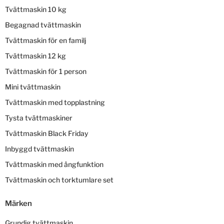
Tvättmaskin 10 kg
Begagnad tvättmaskin
Tvättmaskin för en familj
Tvättmaskin 12 kg
Tvättmaskin för 1 person
Mini tvättmaskin
Tvättmaskin med topplastning
Tysta tvättmaskiner
Tvättmaskin Black Friday
Inbyggd tvättmaskin
Tvättmaskin med ångfunktion
Tvättmaskin och torktumlare set
Märken
Grundig tvättmaskin