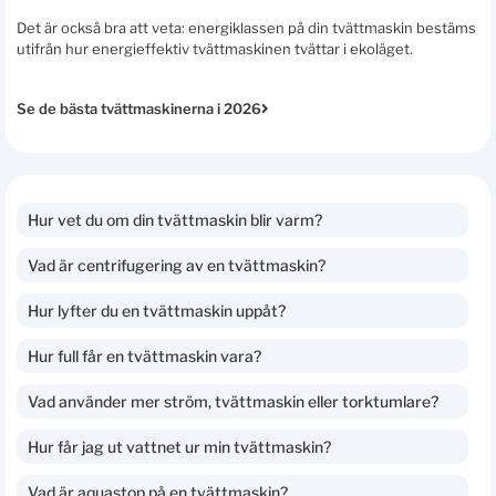
Det är också bra att veta: energiklassen på din tvättmaskin bestäms
utifrån hur energieffektiv tvättmaskinen tvättar i ekoläget.
Se de bästa tvättmaskinerna i 2026
Hur vet du om din tvättmaskin blir varm?
Vad är centrifugering av en tvättmaskin?
Hur lyfter du en tvättmaskin uppåt?
Hur full får en tvättmaskin vara?
Vad använder mer ström, tvättmaskin eller torktumlare?
Hur får jag ut vattnet ur min tvättmaskin?
Vad är aquastop på en tvättmaskin?