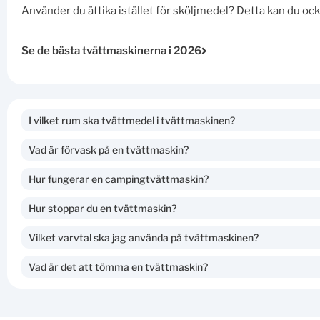
Använder du ättika istället för sköljmedel? Detta kan du ocks
Se de bästa tvättmaskinerna i 2026
I vilket rum ska tvättmedel i tvättmaskinen?
Vad är förvask på en tvättmaskin?
Hur fungerar en campingtvättmaskin?
Hur stoppar du en tvättmaskin?
Vilket varvtal ska jag använda på tvättmaskinen?
Vad är det att tömma en tvättmaskin?