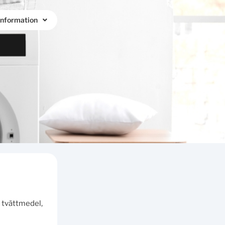
Information
r tvättmedel,