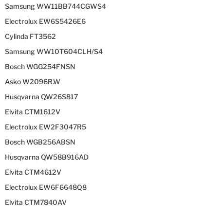
Samsung WW11BB744CGWS4
Electrolux EW6S5426E6
Cylinda FT3562
Samsung WW10T604CLH/S4
Bosch WGG254FNSN
Asko W2096R.W
Husqvarna QW26S817
Elvita CTM1612V
Electrolux EW2F3047R5
Bosch WGB256ABSN
Husqvarna QW58B916AD
Elvita CTM4612V
Electrolux EW6F6648Q8
Elvita CTM7840AV