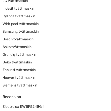
LG tvättmaskin
Indesit tvättmaskin
Cylinda tvättmaskin
Whirlpool tvättmaskin
Samsung tvättmaskin
Bosch tvättmaskin
Asko tvättmaskin
Grundig tvättmaskin
Beko tvättmaskin
Zanussi tvättmaskin
Hoover tvättmaskin
Siemens tvättmaskin
Recension
Electrolux EW6F5248G4